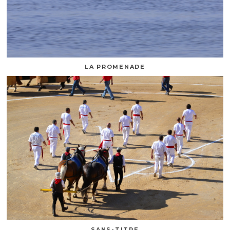
LA PROMENADE
SANS-TITRE