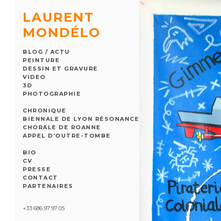
LAURENT
MONDÉLO
BLOG / ACTU
PEINTURE
DESSIN ET GRAVURE
VIDEO
3D
PHOTOGRAPHIE
CHRONIQUE
BIENNALE DE LYON RÉSONANCE
CHORALE DE ROANNE
APPEL D'OUTRE-TOMBE
BIO
CV
PRESSE
CONTACT
PARTENAIRES
+33 686 97 97 05