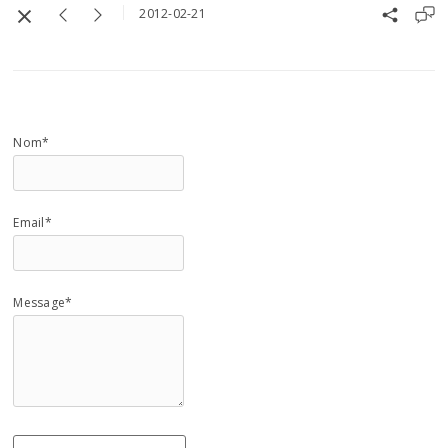
2012-02-21
Nom*
Email*
Message*