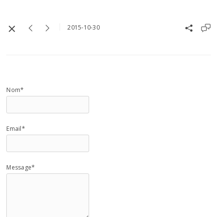
2015-10-30
Nom*
Email*
Message*