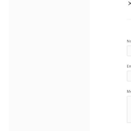
N
Em
M